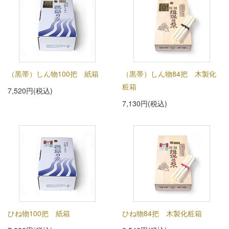
（黒帯）しん物100把 紙箱
（黒帯）しん物84把 木製化
粧箱
7,520円(税込)
7,130円(税込)
ひね物100把 紙箱
ひね物84把 木製化粧箱