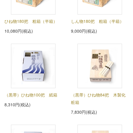
ひね物180把 粗箱（半箱）
しん物180把 粗箱（半箱）
10,080円(税込)
9,000円(税込)
（黒帯）ひね物100把 紙箱
（黒帯）ひね物84把 木製化
粧箱
8,310円(税込)
7,830円(税込)