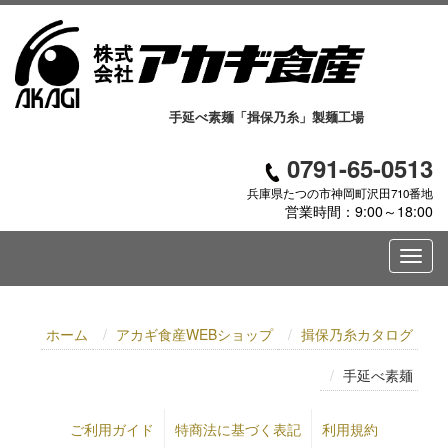
手延べ素麺「揖保乃糸」製麺工場
0791-65-0513
兵庫県たつの市神岡町沢田710番地
営業時間：9:00～18:00
ホーム
アカギ食産WEBショップ
揖保乃糸カタログ
手延べ素麺
ご利用ガイド
特商法に基づく表記
利用規約