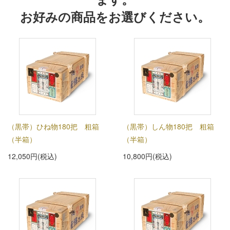
お好みの商品をお選びください。
（黒帯）ひね物180把 粗箱
（黒帯）しん物180把 粗箱
（半箱）
（半箱）
12,050円(税込)
10,800円(税込)