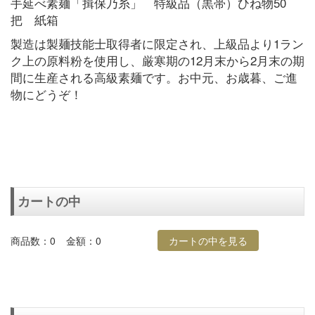
手延べ素麺「揖保乃糸」 特級品（黒帯）ひね物50
把 紙箱
製造は製麺技能士取得者に限定され、上級品より1ラン
ク上の原料粉を使用し、厳寒期の12月末から2月末の期
間に生産される高級素麺です。お中元、お歳暮、ご進
物にどうぞ！
カートの中
商品数：0
金額：0
カートの中を見る