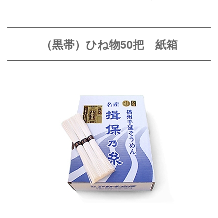
（黒帯）ひね物50把 紙箱