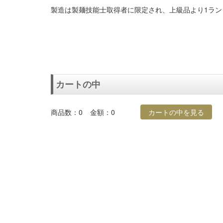
製造は製麺技能士取得者に限定され、上級品より1ラン
カートの中
商品数：0
金額：0
カートの中を見る