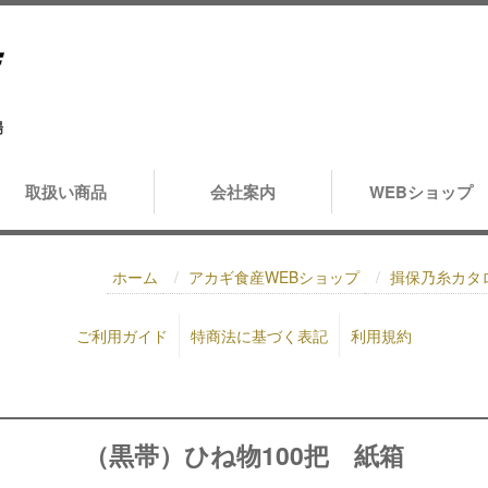
場
取扱い商品
会社案内
WEBショップ
ホーム
アカギ食産WEBショップ
揖保乃糸カタ
ご利用ガイド
特商法に基づく表記
利用規約
（黒帯）ひね物100把 紙箱