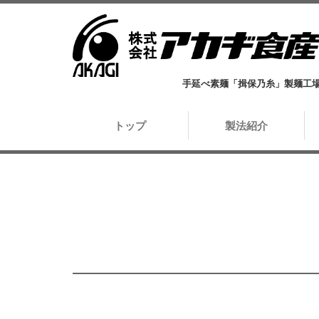
手延べ素麺「揖保乃糸」製麺工
トップ
製法紹介