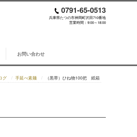
0791-65-0513
兵庫県たつの市神岡町沢田710番地
営業時間：9:00～18:00
お問い合わせ
ログ
手延べ素麺
（黒帯）ひね物100把 紙箱