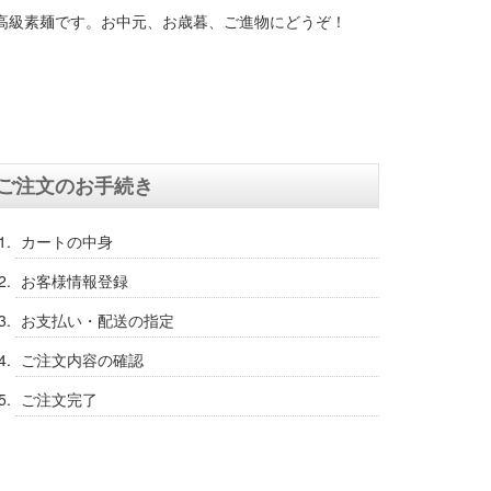
る高級素麺です。お中元、お歳暮、ご進物にどうぞ！
ご注文のお手続き
カートの中身
お客様情報登録
お支払い・配送の指定
ご注文内容の確認
ご注文完了