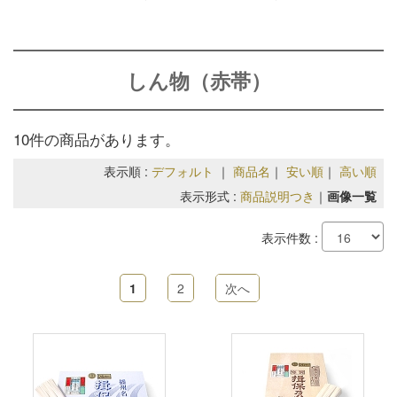
しん物（赤帯）
10件の商品があります。
表示順 :
デフォルト
｜
商品名
｜
安い順
｜
高い順
表示形式 :
商品説明つき
｜
画像一覧
表示件数 :
1
2
次へ