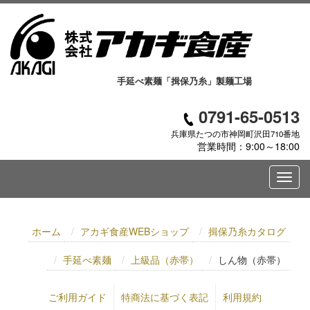
手延べ素麺「揖保乃糸」製麺工場
0791-65-0513
兵庫県たつの市神岡町沢田710番地
営業時間：9:00～18:00
ホーム
アカギ食産WEBショップ
揖保乃糸カタログ
手延べ素麺
上級品（赤帯）
しん物（赤帯）
ご利用ガイド
特商法に基づく表記
利用規約