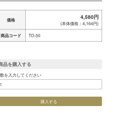
4,580円
価格
(本体価格：4,164円)
商品コード
TO-50
商品を購入する
個数を入力してください