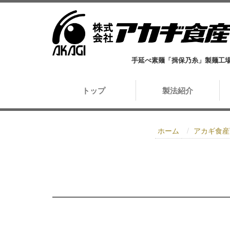
手延べ素麺「揖保乃糸」製麺工
トップ
製法紹介
ホーム
アカギ食産