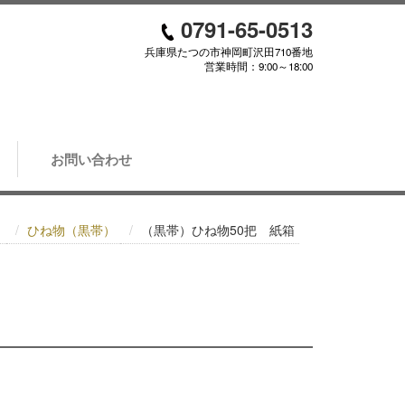
0791-65-0513
兵庫県たつの市神岡町沢田710番地
営業時間：9:00～18:00
お問い合わせ
）
ひね物（黒帯）
（黒帯）ひね物50把 紙箱