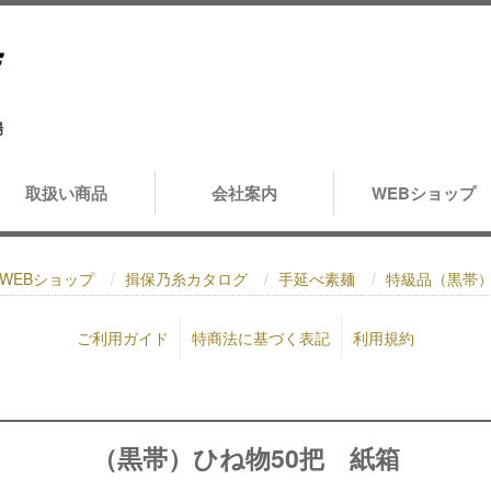
場
取扱い商品
会社案内
WEBショップ
WEBショップ
揖保乃糸カタログ
手延べ素麺
特級品（黒帯
ご利用ガイド
特商法に基づく表記
利用規約
（黒帯）ひね物50把 紙箱