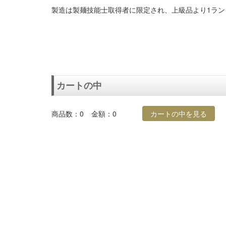
製造は製麺技能士取得者に限定され、上級品より1ラン
カートの中
商品数：0
金額：0
カートの中を見る